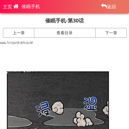
催眠手机
主页
返回
催眠手机-第30话
上一章
查看目录
下一章