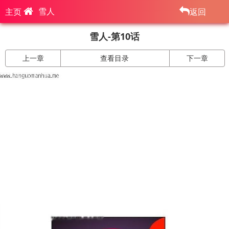
雪人
主页
返回
雪人-第10话
上一章
查看目录
下一章