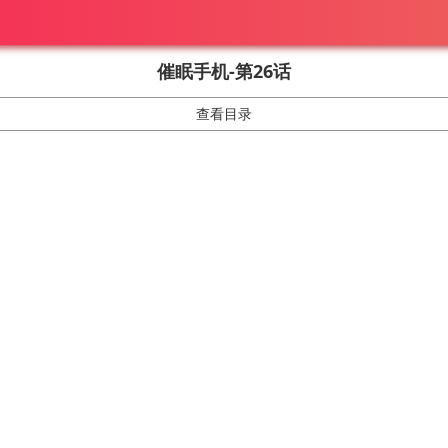
催眠手机-第26话
查看目录