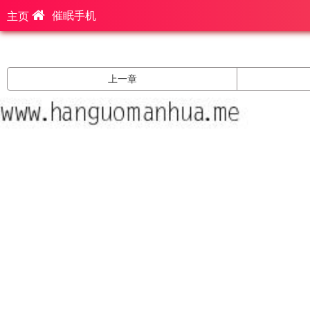
催眠手机
主页
上一章