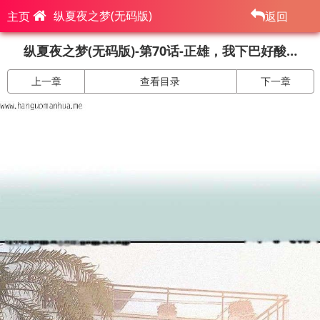
纵夏夜之梦(无码版)
主页
返回
纵夏夜之梦(无码版)-第70话-正雄，我下巴好酸…
上一章
查看目录
下一章