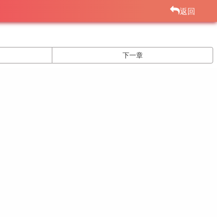
返回
下一章