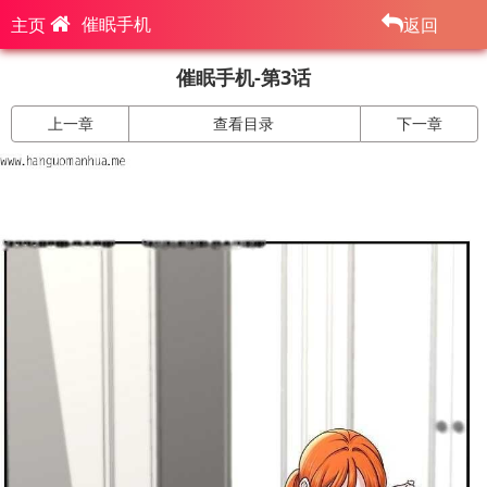
催眠手机
主页
返回
催眠手机-第3话
上一章
查看目录
下一章