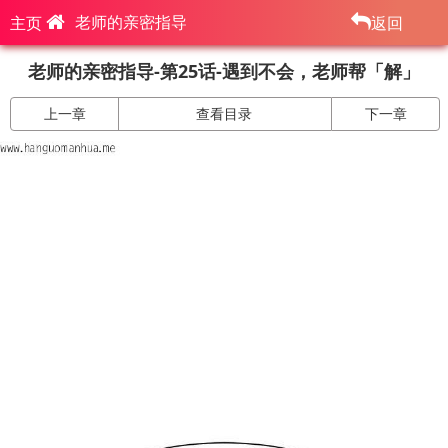
老师的亲密指导
主页
返回
老师的亲密指导-第25话-遇到不会，老师帮「解」
上一章
查看目录
下一章