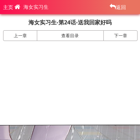
海女实习生
主页
返回
海女实习生-第24话-送我回家好吗
上一章
查看目录
下一章