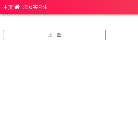
海女实习生
主页
上一章