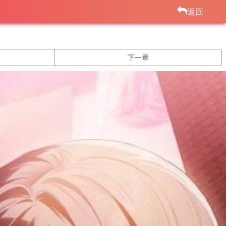
返回
下一章