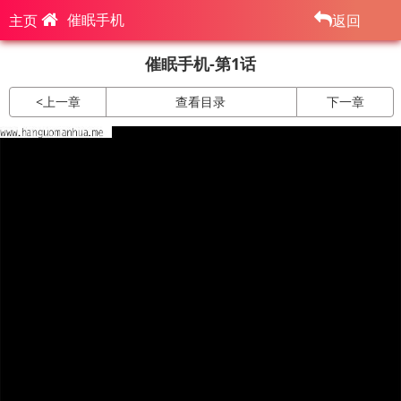
催眠手机
主页
返回
催眠手机-第1话
<
上一章
查看目录
下一章