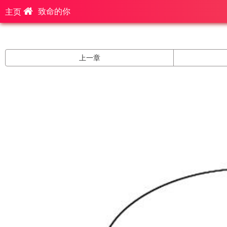
致命的你
主页
上一章