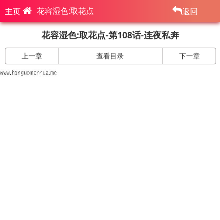
花容湿色:取花点
主页
返回
花容湿色:取花点-第108话-连夜私奔
上一章
查看目录
下一章