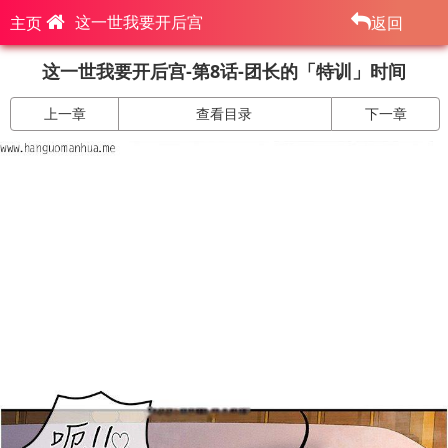
这一世我要开后宫
主页
返回
这一世我要开后宫-第8话-团长的「特训」时间
上一章
查看目录
下一章