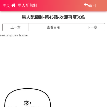
男人配额制
主页
返回
男人配额制-第45话-欢迎再度光临
上一章
查看目录
下一章