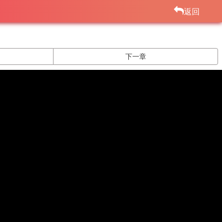
返回
下一章