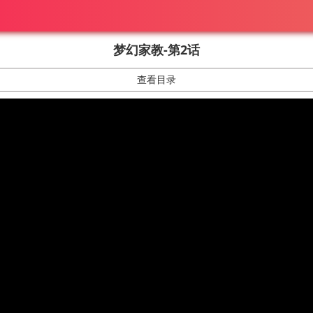
梦幻家教-第2话
查看目录