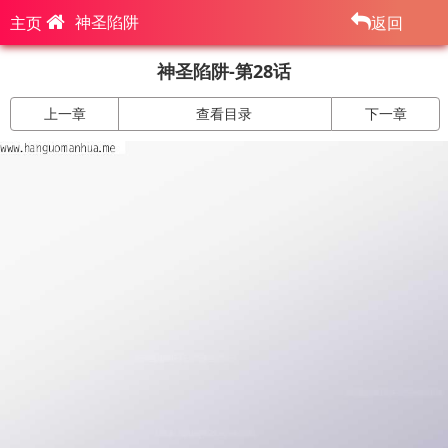
神圣陷阱
主页
返回
神圣陷阱-第28话
上一章
查看目录
下一章