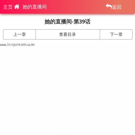
她的直播间
主页
返回
她的直播间-第39话
上一章
查看目录
下一章