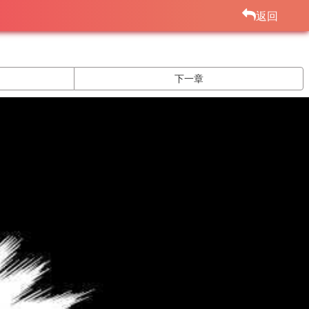
返回
下一章