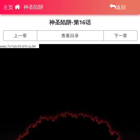
神圣陷阱
主页
返回
神圣陷阱-第16话
上一章
查看目录
下一章